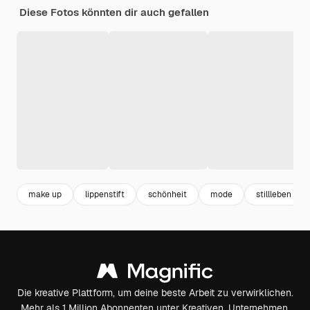
Diese Fotos könnten dir auch gefallen
make up
lippenstift
schönheit
mode
stillleben
Die kreative Plattform, um deine beste Arbeit zu verwirklichen.
Mehr als 1 Million Abonnenten unter Kreativen, Unternehmen,