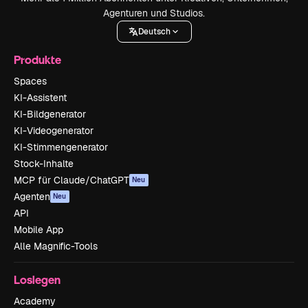
Agenturen und Studios.
Deutsch
Produkte
Spaces
KI-Assistent
KI-Bildgenerator
KI-Videogenerator
KI-Stimmengenerator
Stock-Inhalte
MCP für Claude/ChatGPT
Neu
Agenten
Neu
API
Mobile App
Alle Magnific-Tools
Loslegen
Academy