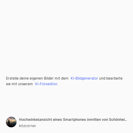
Erstelle deine eigenen Bilder mit dem
KI-Bildgenerator
und bearbeite
sie mit unserem
KI-Fotoeditor
.
Hochwinkelansicht eines Smartphones inmitten von Schönheitsprodukten über einem farbigen Hintergrund
kitzcorner