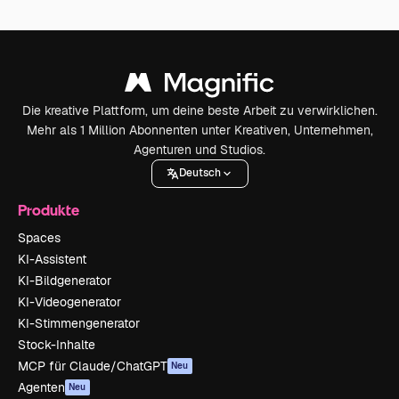
Die kreative Plattform, um deine beste Arbeit zu verwirklichen.
Mehr als 1 Million Abonnenten unter Kreativen, Unternehmen,
Agenturen und Studios.
Deutsch
Produkte
Spaces
KI-Assistent
KI-Bildgenerator
KI-Videogenerator
KI-Stimmengenerator
Stock-Inhalte
MCP für Claude/ChatGPT
Neu
Agenten
Neu