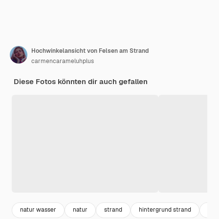
Hochwinkelansicht von Felsen am Strand
carmencarameluhplus
Diese Fotos könnten dir auch gefallen
natur wasser
natur
strand
hintergrund strand
hin