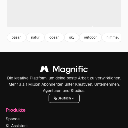
ozean
natur
ocean
sky
outdoor
himmel
Die kreative Plattform, um deine beste Arbeit zu verwirklichen.
Mehr als 1 Million Abonnenten unter Kreativen, Unternehmen,
Agenturen und Studios.
Deutsch
Produkte
Spaces
KI-Assistent