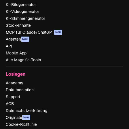
KI-Bildgenerator
KI-Videogenerator
KI-Stimmengenerator
Stock-Inhalte
MCP für Claude/ChatGPT
Neu
Agenten
Neu
API
Mobile App
Alle Magnific-Tools
Loslegen
Academy
Dokumentation
Support
AGB
Datenschutzerklärung
Originale
Neu
Cookie-Richtlinie