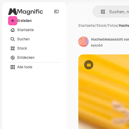
Erstellen
Startseite
/
Stock
/
Fotos
/
Hochw
Startseite
Suchen
Hochwinkelansicht von
keko64
Stock
Entdecken
Alle tools
Premium