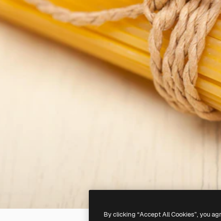
By clicking “Accept All Cookies”, you ag