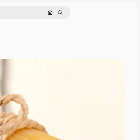
Nach Bild suchen
Suchen