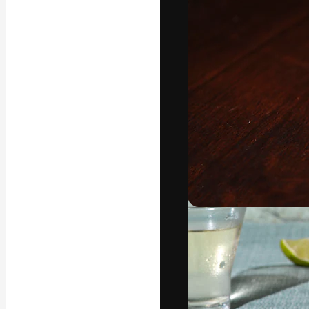
Die kreative Pl
Arbeit zu verwir
Abonnenten unt
Agenturen und 
Deutsch
Copyright © 2010