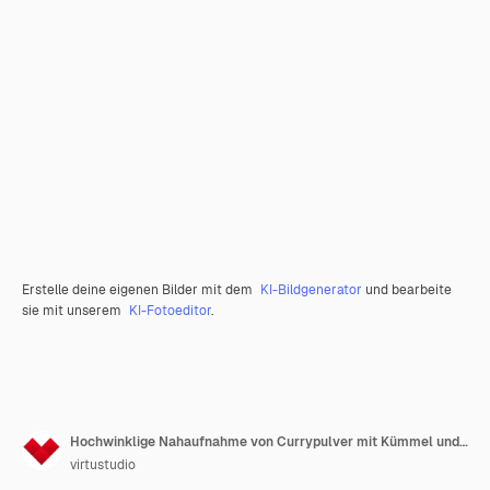
Erstelle deine eigenen Bilder mit dem
KI-Bildgenerator
und bearbeite
sie mit unserem
KI-Fotoeditor
.
Hochwinklige Nahaufnahme von Currypulver mit Kümmel und Oregano in Schüsseln auf dem Tisch
virtustudio