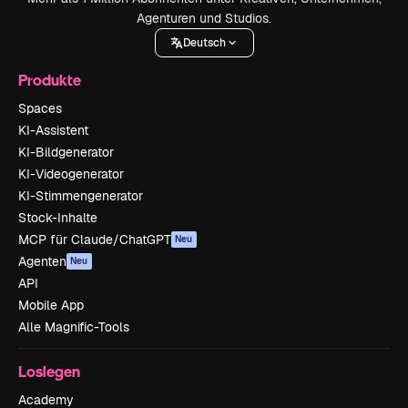
Agenturen und Studios.
Deutsch
Produkte
Spaces
KI-Assistent
KI-Bildgenerator
KI-Videogenerator
KI-Stimmengenerator
Stock-Inhalte
MCP für Claude/ChatGPT
Neu
Agenten
Neu
API
Mobile App
Alle Magnific-Tools
Loslegen
Academy