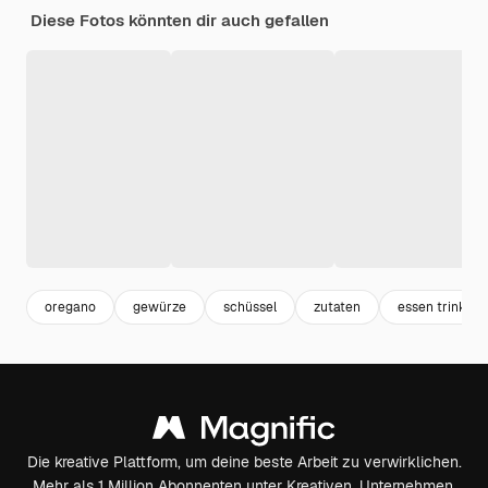
Diese Fotos könnten dir auch gefallen
oregano
gewürze
schüssel
zutaten
essen trinken
Die kreative Plattform, um deine beste Arbeit zu verwirklichen.
Mehr als 1 Million Abonnenten unter Kreativen, Unternehmen,