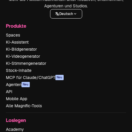
Agenturen und Studios.
Deutsch
Produkte
Spaces
KI-Assistent
KI-Bildgenerator
KI-Videogenerator
KI-Stimmengenerator
Stock-Inhalte
MCP für Claude/ChatGPT
Neu
Agenten
Neu
API
Mobile App
Alle Magnific-Tools
Loslegen
Academy