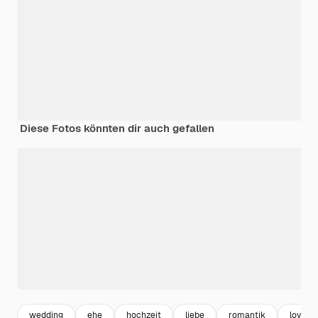
Diese Fotos könnten dir auch gefallen
wedding
ehe
hochzeit
liebe
romantik
love