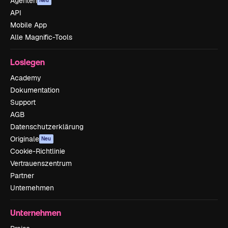
Agenten
Neu
API
Mobile App
Alle Magnific-Tools
Loslegen
Academy
Dokumentation
Support
AGB
Datenschutzerklärung
Originale
Neu
Cookie-Richtlinie
Vertrauenszentrum
Partner
Unternehmen
Unternehmen