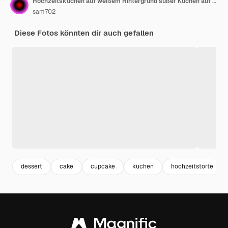
Hochzeitskuchen auf weißem Hintergrund süßer Kuchen auf weißes köstliches Hochzeits kuchen entworfen Kuchen
sam702
Diese Fotos könnten dir auch gefallen
dessert
cake
cupcake
kuchen
hochzeitstorte