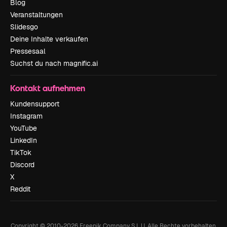
Blog
Veranstaltungen
Slidesgo
Deine Inhalte verkaufen
Pressesaal
Suchst du nach magnific.ai
Kontakt aufnehmen
Kundensupport
Instagram
YouTube
LinkedIn
TikTok
Discord
X
Reddit
Copyright © 2010-
2026
Freepik Company S.L.U.
Alle Rechte vorbehalten
.