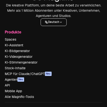
Die kreative Plattform, um deine beste Arbeit zu verwirklichen.
Mehr als 1 Million Abonnenten unter Kreativen, Unternehmen,
Agenturen und Studios.
Deutsch
Produkte
Spaces
KI-Assistent
KI-Bildgenerator
KI-Videogenerator
KI-Stimmengenerator
Stock-Inhalte
MCP für Claude/ChatGPT
Neu
Agenten
Neu
API
Mobile App
Alle Magnific-Tools