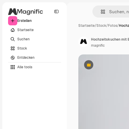
Erstellen
Startseite
/
Stock
/
Fotos
/
Hochz
Startseite
Suchen
Hochzeitskuchen mit 
magnific
Stock
Entdecken
Alle tools
Premium