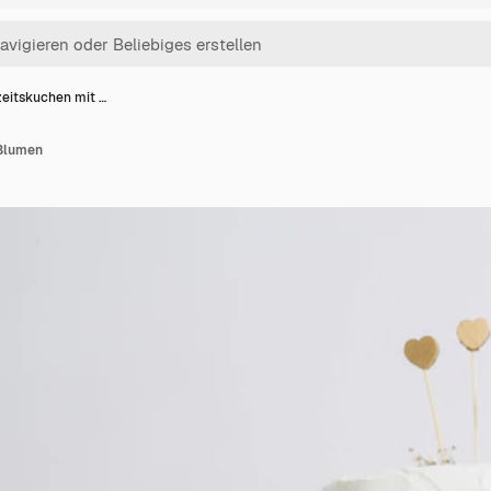
eitskuchen mit …
Blumen