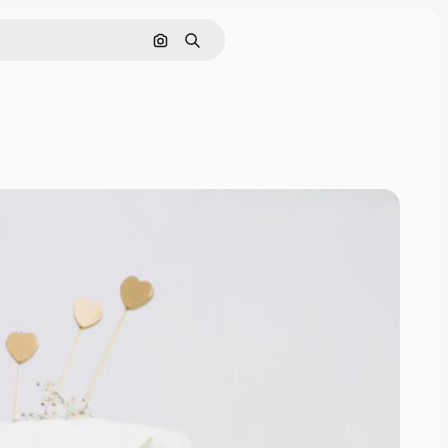
Nach Bild suchen
Suchen