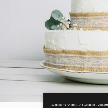
By clicking “Accept All Cookies”, you ag