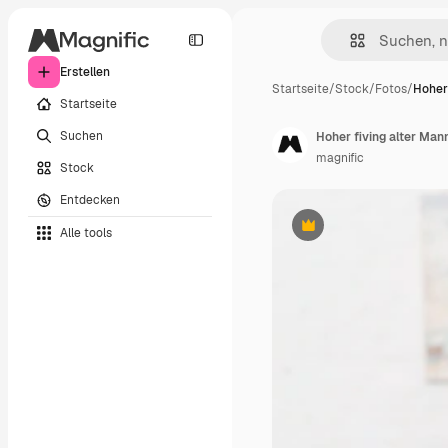
Erstellen
Startseite
/
Stock
/
Fotos
/
Hoher 
Startseite
Suchen
Hoher fiving alter Man
magnific
Stock
Entdecken
Alle tools
Premium