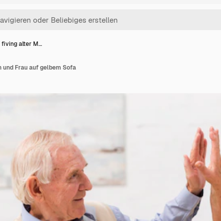
fiving alter M…
n und Frau auf gelbem Sofa