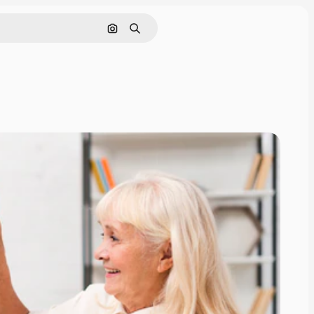
Nach Bild suchen
Suchen