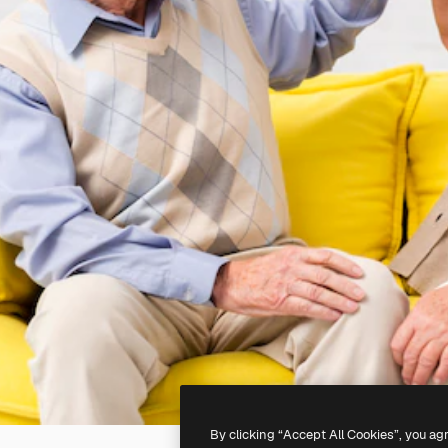
By clicking “Accept All Cookies”, you ag