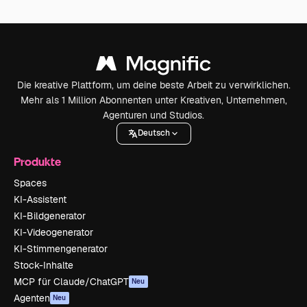
Die kreative Plattform, um deine beste Arbeit zu verwirklichen.
Mehr als 1 Million Abonnenten unter Kreativen, Unternehmen,
Agenturen und Studios.
Deutsch
Produkte
Spaces
KI-Assistent
KI-Bildgenerator
KI-Videogenerator
KI-Stimmengenerator
Stock-Inhalte
MCP für Claude/ChatGPT
Neu
Agenten
Neu