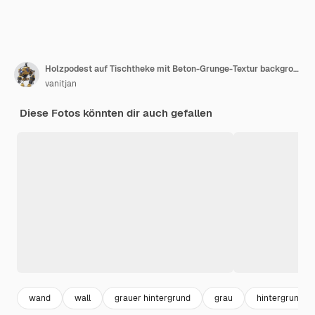
Holzpodest auf Tischtheke mit Beton-Grunge-Textur background.3D-Rendering
vanitjan
Diese Fotos könnten dir auch gefallen
wand
wall
grauer hintergrund
grau
hintergrund w