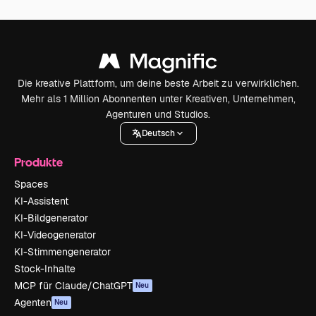
Die kreative Plattform, um deine beste Arbeit zu verwirklichen.
Mehr als 1 Million Abonnenten unter Kreativen, Unternehmen,
Agenturen und Studios.
Deutsch
Produkte
Spaces
KI-Assistent
KI-Bildgenerator
KI-Videogenerator
KI-Stimmengenerator
Stock-Inhalte
MCP für Claude/ChatGPT
Neu
Agenten
Neu