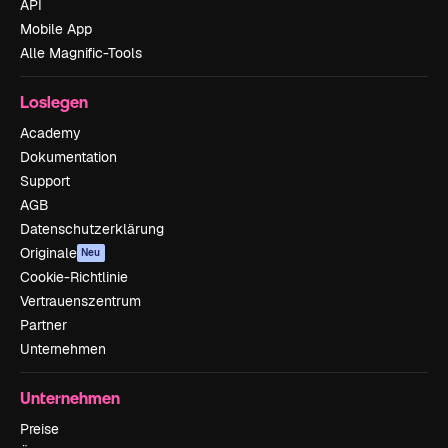
API
Mobile App
Alle Magnific-Tools
Loslegen
Academy
Dokumentation
Support
AGB
Datenschutzerklärung
Originale
Neu
Cookie-Richtlinie
Vertrauenszentrum
Partner
Unternehmen
Unternehmen
Preise