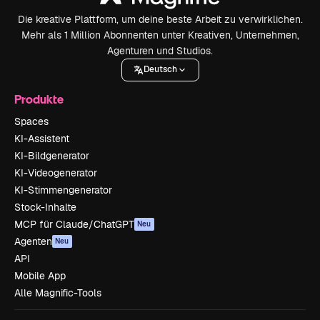
Die kreative Plattform, um deine beste Arbeit zu verwirklichen.
Mehr als 1 Million Abonnenten unter Kreativen, Unternehmen,
Agenturen und Studios.
Deutsch
Produkte
Spaces
KI-Assistent
KI-Bildgenerator
KI-Videogenerator
KI-Stimmengenerator
Stock-Inhalte
MCP für Claude/ChatGPT
Neu
Agenten
Neu
API
Mobile App
Alle Magnific-Tools