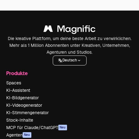
Die kreative Plattform, um deine beste Arbeit zu verwirklichen.
Mehr als 1 Million Abonnenten unter Kreativen, Unternehmen,
Agenturen und Studios.
Deutsch
Produkte
Spaces
KI-Assistent
KI-Bildgenerator
KI-Videogenerator
KI-Stimmengenerator
Stock-Inhalte
MCP für Claude/ChatGPT
Neu
Agenten
Neu