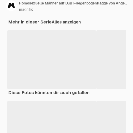
Homosexuelle Männer auf LGBT-Regenbogenflagge von Angesicht zu Angesicht
magnific
Mehr in dieser Serie
Alles anzeigen
Diese Fotos könnten dir auch gefallen