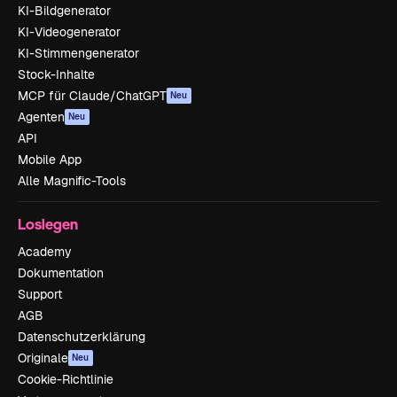
KI-Bildgenerator
KI-Videogenerator
KI-Stimmengenerator
Stock-Inhalte
MCP für Claude/ChatGPT
Neu
Agenten
Neu
API
Mobile App
Alle Magnific-Tools
Loslegen
Academy
Dokumentation
Support
AGB
Datenschutzerklärung
Originale
Neu
Cookie-Richtlinie