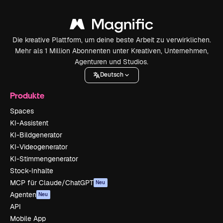
Die kreative Plattform, um deine beste Arbeit zu verwirklichen.
Mehr als 1 Million Abonnenten unter Kreativen, Unternehmen,
Agenturen und Studios.
Deutsch
Produkte
Spaces
KI-Assistent
KI-Bildgenerator
KI-Videogenerator
KI-Stimmengenerator
Stock-Inhalte
MCP für Claude/ChatGPT
Neu
Agenten
Neu
API
Mobile App