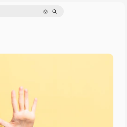
Nach Bild suchen
Suchen