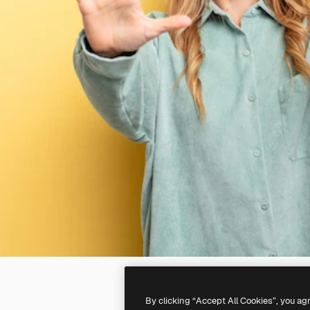
By clicking “Accept All Cookies”, you ag