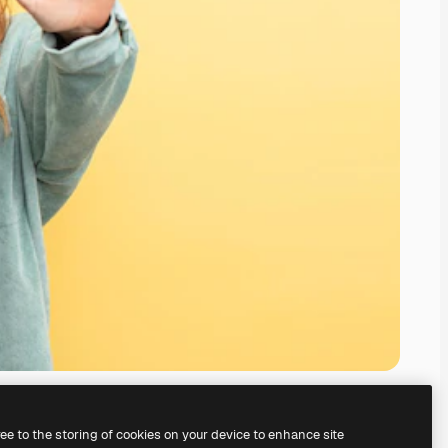
ree to the storing of cookies on your device to enhance site