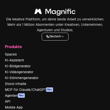
Die kreative Plattform, um deine beste Arbeit zu verwirklichen.
Mehr als 1 Million Abonnenten unter Kreativen, Unternehmen,
Agenturen und Studios.
Deutsch
Produkte
Spaces
KI-Assistent
KI-Bildgenerator
KI-Videogenerator
KI-Stimmengenerator
Stock-Inhalte
MCP für Claude/ChatGPT
Neu
Agenten
Neu
API
Mobile App