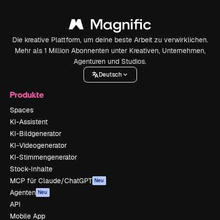
Die kreative Plattform, um deine beste Arbeit zu verwirklichen.
Mehr als 1 Million Abonnenten unter Kreativen, Unternehmen,
Agenturen und Studios.
Deutsch
Produkte
Spaces
KI-Assistent
KI-Bildgenerator
KI-Videogenerator
KI-Stimmengenerator
Stock-Inhalte
MCP für Claude/ChatGPT
Neu
Agenten
Neu
API
Mobile App