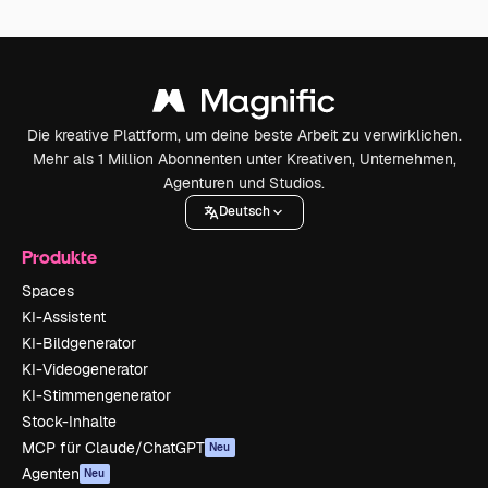
Die kreative Plattform, um deine beste Arbeit zu verwirklichen.
Mehr als 1 Million Abonnenten unter Kreativen, Unternehmen,
Agenturen und Studios.
Deutsch
Produkte
Spaces
KI-Assistent
KI-Bildgenerator
KI-Videogenerator
KI-Stimmengenerator
Stock-Inhalte
MCP für Claude/ChatGPT
Neu
Agenten
Neu