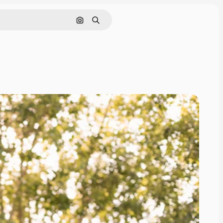
Nach Bild suchen
Suchen