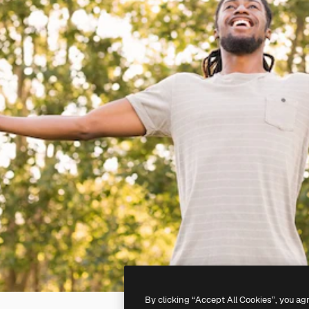
By clicking “Accept All Cookies”, you ag