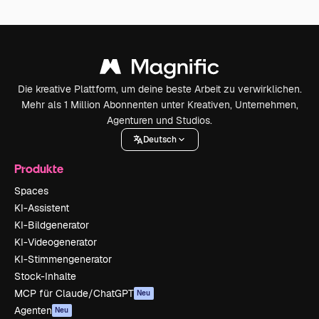
Die kreative Plattform, um deine beste Arbeit zu verwirklichen.
Mehr als 1 Million Abonnenten unter Kreativen, Unternehmen,
Agenturen und Studios.
Deutsch
Produkte
Spaces
KI-Assistent
KI-Bildgenerator
KI-Videogenerator
KI-Stimmengenerator
Stock-Inhalte
MCP für Claude/ChatGPT
Neu
Agenten
Neu