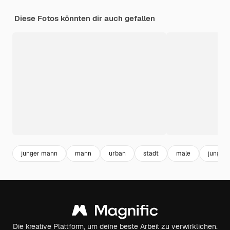
Diese Fotos könnten dir auch gefallen
junger mann
mann
urban
stadt
male
jung
Die kreative Plattform, um deine beste Arbeit zu verwirklichen.