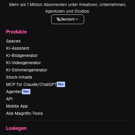
Mehr als 1 Million Abonnenten unter Kreativen, Unternehmen,
Agenturen und Studios.
Deutsch
Produkte
Spaces
KI-Assistent
KI-Bildgenerator
KI-Videogenerator
KI-Stimmengenerator
Stock-Inhalte
MCP für Claude/ChatGPT
Neu
Agenten
Neu
API
Mobile App
Alle Magnific-Tools
Loslegen