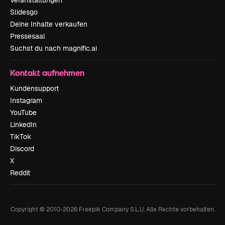
Veranstaltungen
Slidesgo
Deine Inhalte verkaufen
Pressesaal
Suchst du nach magnific.ai
Kontakt aufnehmen
Kundensupport
Instagram
YouTube
LinkedIn
TikTok
Discord
X
Reddit
Copyright © 2010-
2026
Freepik Company S.L.U.
Alle Rechte vorbehalten
.