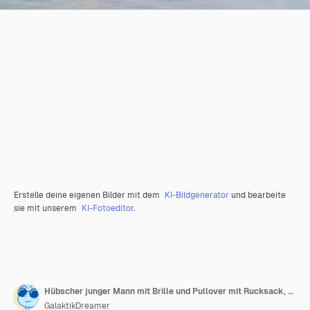
Erstelle deine eigenen Bilder mit dem
KI-Bildgenerator
und bearbeite
sie mit unserem
KI-Fotoeditor
.
Hübscher junger Mann mit Brille und Pullover mit Rucksack, der lächelnd einen weißen Laptop hält
GalaktikDreamer