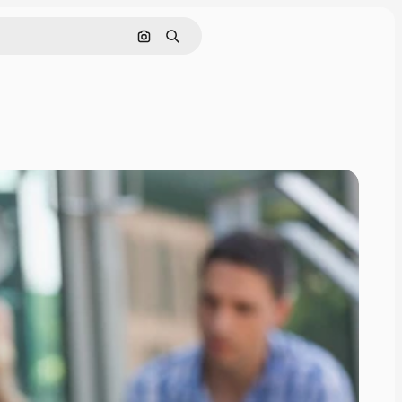
Nach Bild suchen
Suchen