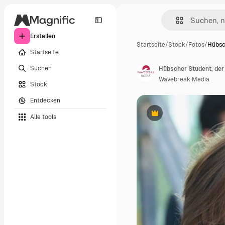
Erstellen
Startseite
/
Stock
/
Fotos
/
Hübsc
Startseite
Suchen
Hübscher Student, der
Wavebreak Media
Stock
Entdecken
Alle tools
Premium