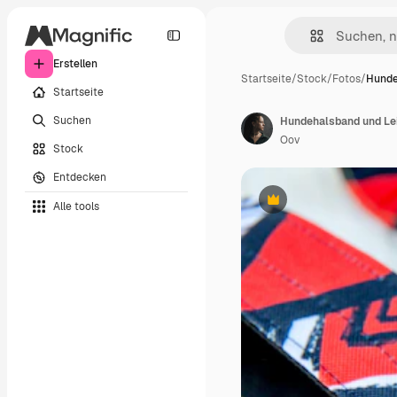
Erstellen
Startseite
/
Stock
/
Fotos
/
Hunde
Startseite
Suchen
Hundehalsband und Lei
Oov
Stock
Entdecken
Alle tools
Premium