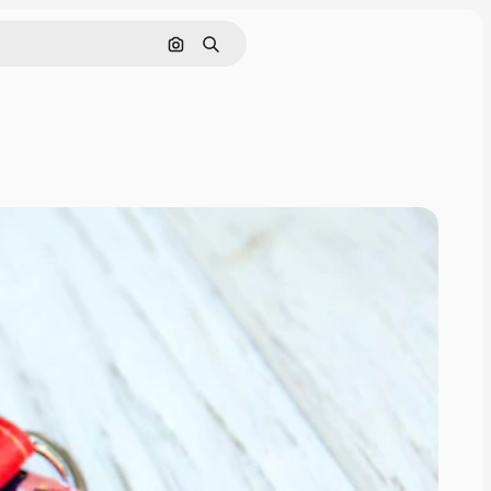
Nach Bild suchen
Suchen