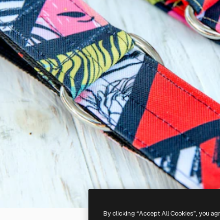
By clicking “Accept All Cookies”, you ag