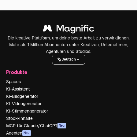
Die kreative Plattform, um deine beste Arbeit zu verwirklichen.
Mehr als 1 Million Abonnenten unter Kreativen, Unternehmen,
Agenturen und Studios.
Deutsch
Produkte
Spaces
KI-Assistent
KI-Bildgenerator
KI-Videogenerator
KI-Stimmengenerator
Stock-Inhalte
MCP für Claude/ChatGPT
Neu
Agenten
Neu