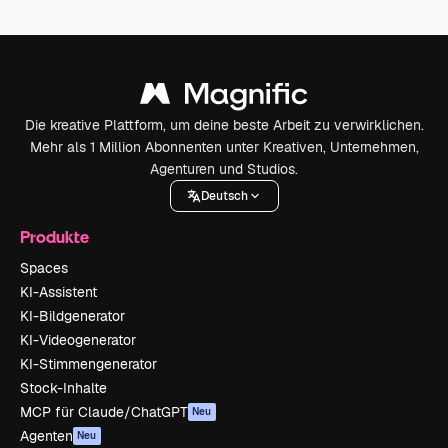
Die kreative Plattform, um deine beste Arbeit zu verwirklichen.
Mehr als 1 Million Abonnenten unter Kreativen, Unternehmen,
Agenturen und Studios.
Deutsch
Produkte
Spaces
KI-Assistent
KI-Bildgenerator
KI-Videogenerator
KI-Stimmengenerator
Stock-Inhalte
MCP für Claude/ChatGPT
Neu
Agenten
Neu