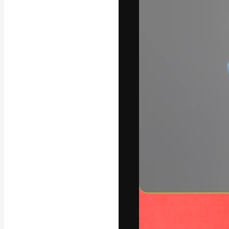
Die kreative Pl
Arbeit zu verwir
Abonnenten unt
Agenturen und 
Deutsch
Copyright © 2010