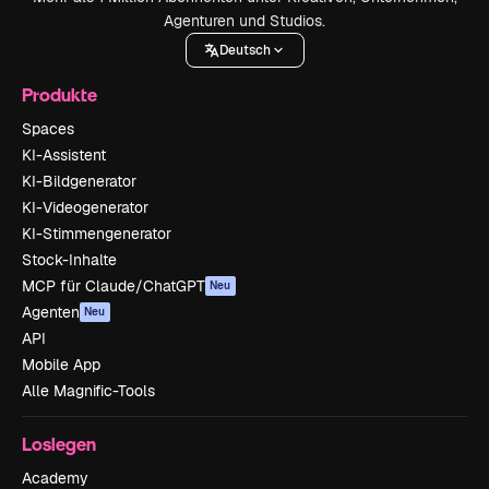
Agenturen und Studios.
Deutsch
Produkte
Spaces
KI-Assistent
KI-Bildgenerator
KI-Videogenerator
KI-Stimmengenerator
Stock-Inhalte
MCP für Claude/ChatGPT
Neu
Agenten
Neu
API
Mobile App
Alle Magnific-Tools
Loslegen
Academy