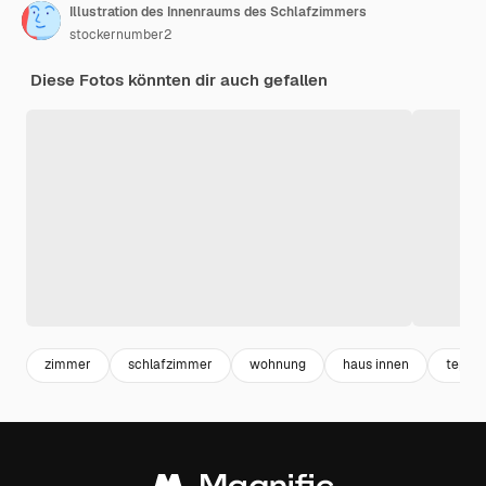
Illustration des Innenraums des Schlafzimmers
stockernumber2
Diese Fotos könnten dir auch gefallen
zimmer
schlafzimmer
wohnung
haus innen
teppic