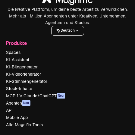
Die kreative Plattform, um deine beste Arbeit zu verwirklichen.
Mehr als 1 Million Abonnenten unter Kreativen, Unternehmen,
Agenturen und Studios.
Deutsch
Produkte
Spaces
KI-Assistent
KI-Bildgenerator
KI-Videogenerator
KI-Stimmengenerator
Stock-Inhalte
MCP für Claude/ChatGPT
Neu
Agenten
Neu
API
Mobile App
Alle Magnific-Tools