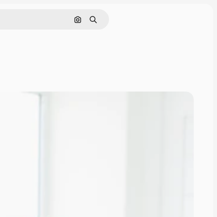
Nach Bild suchen
Suchen