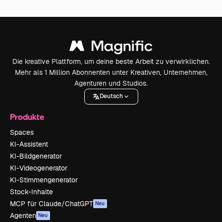
Die kreative Plattform, um deine beste Arbeit zu verwirklichen.
Mehr als 1 Million Abonnenten unter Kreativen, Unternehmen,
Agenturen und Studios.
Deutsch
Produkte
Spaces
KI-Assistent
KI-Bildgenerator
KI-Videogenerator
KI-Stimmengenerator
Stock-Inhalte
MCP für Claude/ChatGPT
Neu
Agenten
Neu