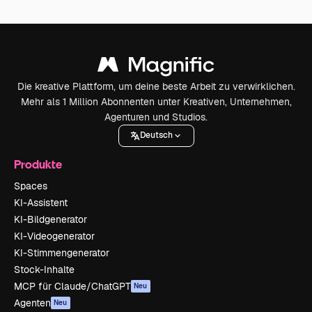
Die kreative Plattform, um deine beste Arbeit zu verwirklichen.
Mehr als 1 Million Abonnenten unter Kreativen, Unternehmen,
Agenturen und Studios.
Deutsch
Produkte
Spaces
KI-Assistent
KI-Bildgenerator
KI-Videogenerator
KI-Stimmengenerator
Stock-Inhalte
MCP für Claude/ChatGPT
Neu
Agenten
Neu