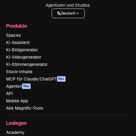
Agenturen und Studios.
Deutsch
Produkte
Spaces
KI-Assistent
KI-Bildgenerator
KI-Videogenerator
KI-Stimmengenerator
Stock-Inhalte
MCP für Claude/ChatGPT
Neu
Agenten
Neu
API
Mobile App
Alle Magnific-Tools
Loslegen
Academy