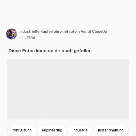
Industrielle Kupferrohre mit rotem Ventil CloseUp
nick7634
Diese Fotos könnten dir auch gefallen
rohrleitung
engineering
industrie
instandhaltung
m