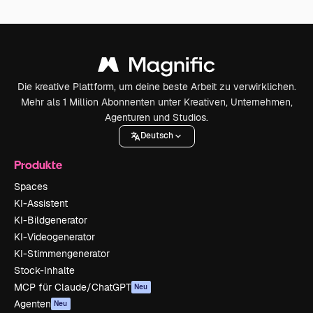
Die kreative Plattform, um deine beste Arbeit zu verwirklichen.
Mehr als 1 Million Abonnenten unter Kreativen, Unternehmen,
Agenturen und Studios.
Deutsch
Produkte
Spaces
KI-Assistent
KI-Bildgenerator
KI-Videogenerator
KI-Stimmengenerator
Stock-Inhalte
MCP für Claude/ChatGPT
Neu
Agenten
Neu