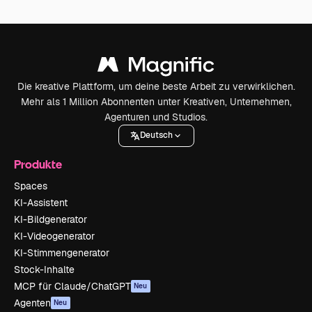
Die kreative Plattform, um deine beste Arbeit zu verwirklichen.
Mehr als 1 Million Abonnenten unter Kreativen, Unternehmen,
Agenturen und Studios.
Deutsch
Produkte
Spaces
KI-Assistent
KI-Bildgenerator
KI-Videogenerator
KI-Stimmengenerator
Stock-Inhalte
MCP für Claude/ChatGPT
Neu
Agenten
Neu