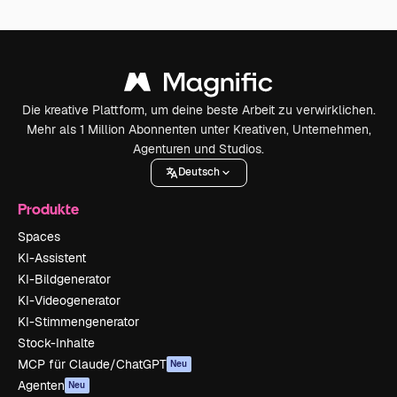
Die kreative Plattform, um deine beste Arbeit zu verwirklichen.
Mehr als 1 Million Abonnenten unter Kreativen, Unternehmen,
Agenturen und Studios.
Deutsch
Produkte
Spaces
KI-Assistent
KI-Bildgenerator
KI-Videogenerator
KI-Stimmengenerator
Stock-Inhalte
MCP für Claude/ChatGPT
Neu
Agenten
Neu