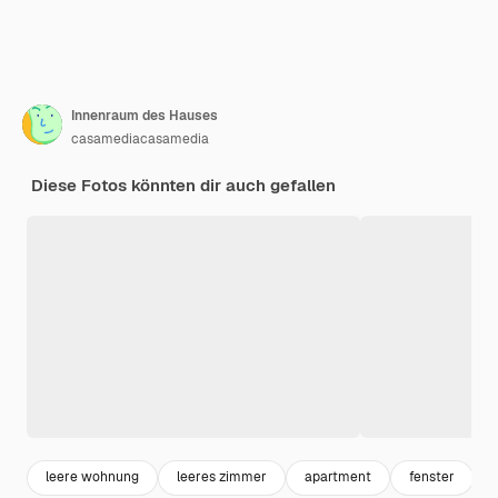
Innenraum des Hauses
casamediacasamedia
Diese Fotos könnten dir auch gefallen
leere wohnung
leeres zimmer
apartment
fenster