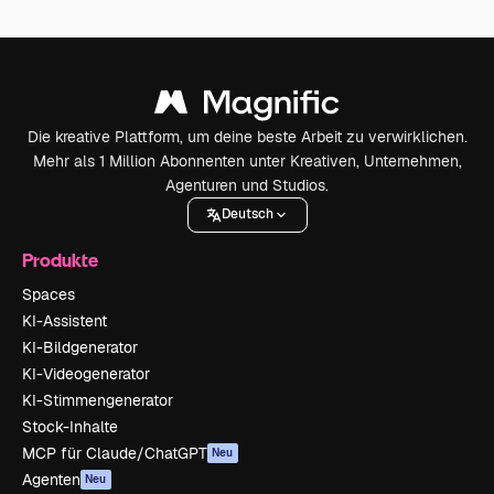
Die kreative Plattform, um deine beste Arbeit zu verwirklichen.
Mehr als 1 Million Abonnenten unter Kreativen, Unternehmen,
Agenturen und Studios.
Deutsch
Produkte
Spaces
KI-Assistent
KI-Bildgenerator
KI-Videogenerator
KI-Stimmengenerator
Stock-Inhalte
MCP für Claude/ChatGPT
Neu
Agenten
Neu