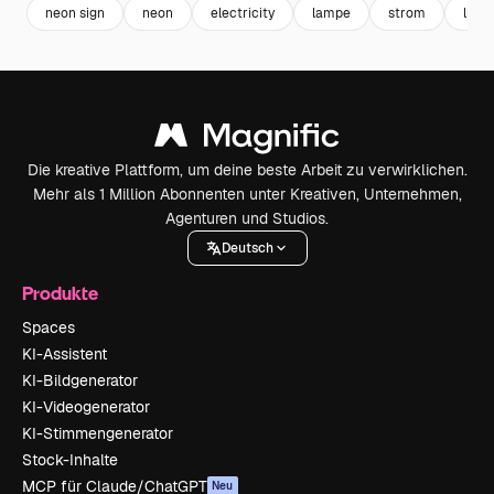
neon sign
neon
electricity
lampe
strom
licht
Die kreative Plattform, um deine beste Arbeit zu verwirklichen.
Mehr als 1 Million Abonnenten unter Kreativen, Unternehmen,
Agenturen und Studios.
Deutsch
Produkte
Spaces
KI-Assistent
KI-Bildgenerator
KI-Videogenerator
KI-Stimmengenerator
Stock-Inhalte
MCP für Claude/ChatGPT
Neu