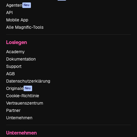
Agenten
Neu
API
Mobile App
Alle Magnific-Tools
Loslegen
Academy
Dokumentation
Support
AGB
Datenschutzerklärung
Originale
Neu
Cookie-Richtlinie
Vertrauenszentrum
Partner
Unternehmen
Unternehmen