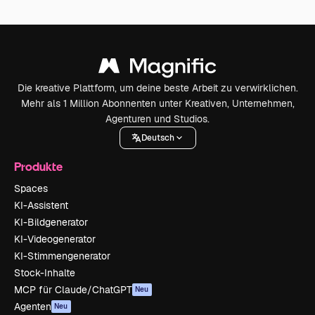
Die kreative Plattform, um deine beste Arbeit zu verwirklichen.
Mehr als 1 Million Abonnenten unter Kreativen, Unternehmen,
Agenturen und Studios.
Deutsch
Produkte
Spaces
KI-Assistent
KI-Bildgenerator
KI-Videogenerator
KI-Stimmengenerator
Stock-Inhalte
MCP für Claude/ChatGPT
Neu
Agenten
Neu