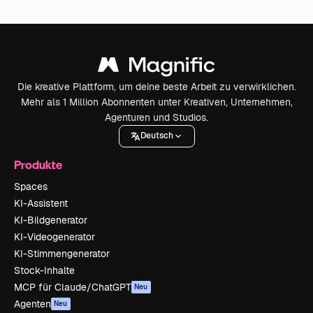
Die kreative Plattform, um deine beste Arbeit zu verwirklichen.
Mehr als 1 Million Abonnenten unter Kreativen, Unternehmen,
Agenturen und Studios.
Deutsch
Produkte
Spaces
KI-Assistent
KI-Bildgenerator
KI-Videogenerator
KI-Stimmengenerator
Stock-Inhalte
MCP für Claude/ChatGPT
Neu
Agenten
Neu