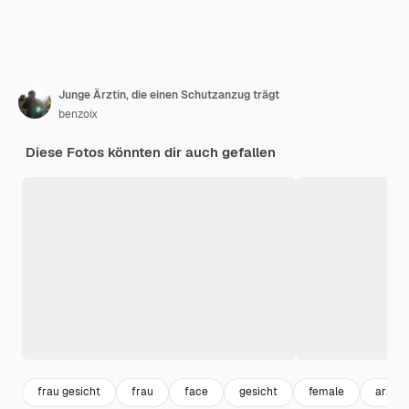
Junge Ärztin, die einen Schutzanzug trägt
benzoix
Diese Fotos könnten dir auch gefallen
frau gesicht
frau
face
gesicht
female
arzt