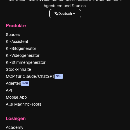
Agenturen und Studios.
Deutsch
Produkte
Spaces
KI-Assistent
KI-Bildgenerator
KI-Videogenerator
KI-Stimmengenerator
Stock-Inhalte
MCP für Claude/ChatGPT
Neu
Agenten
Neu
API
Mobile App
Alle Magnific-Tools
Loslegen
Academy