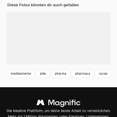
Diese Fotos könnten dir auch gefallen
medikamente
pille
pharma
pharmacy
nurse
Die kreative Plattform, um deine beste Arbeit zu verwirklichen.
Mehr als 1 Million Abonnenten unter Kreativen, Unternehmen,