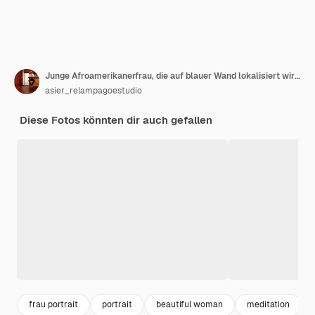
Junge Afroamerikanerfrau, die auf blauer Wand lokalisiert wird, entspannt sich nach hartem Arbeitstag, sie führt Yoga durch
asier_relampagoestudio
Diese Fotos könnten dir auch gefallen
frau portrait
portrait
beautiful woman
meditation