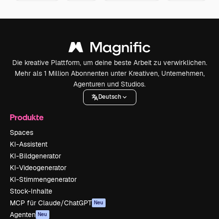
Die kreative Plattform, um deine beste Arbeit zu verwirklichen.
Mehr als 1 Million Abonnenten unter Kreativen, Unternehmen,
Agenturen und Studios.
Deutsch
Produkte
Spaces
KI-Assistent
KI-Bildgenerator
KI-Videogenerator
KI-Stimmengenerator
Stock-Inhalte
MCP für Claude/ChatGPT
Neu
Agenten
Neu