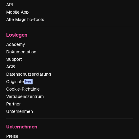
API
Mobile App
Alle Magnific-Tools
Loslegen
Academy
Dokumentation
Support
AGB
Datenschutzerklärung
Originale
Neu
Cookie-Richtlinie
Vertrauenszentrum
Partner
Unternehmen
Unternehmen
Preise