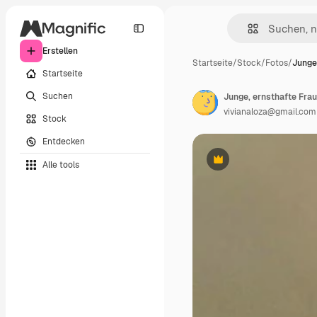
Erstellen
Startseite
/
Stock
/
Fotos
/
Junge
Startseite
Suchen
Junge, ernsthafte Frau
vivianaloza@gmail.com
Stock
Entdecken
Alle tools
Premium