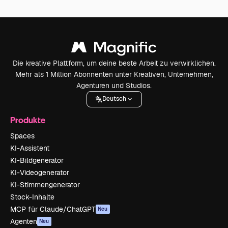
Die kreative Plattform, um deine beste Arbeit zu verwirklichen.
Mehr als 1 Million Abonnenten unter Kreativen, Unternehmen,
Agenturen und Studios.
Deutsch
Produkte
Spaces
KI-Assistent
KI-Bildgenerator
KI-Videogenerator
KI-Stimmengenerator
Stock-Inhalte
MCP für Claude/ChatGPT
Neu
Agenten
Neu