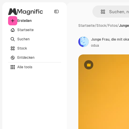
Erstellen
Startseite
/
Stock
/
Fotos
/
Junge 
Startseite
Suchen
Junge Frau, die mit ok
odua
Stock
Entdecken
Alle tools
Premium