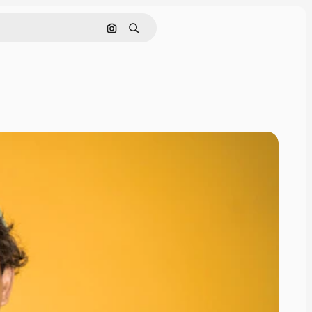
Nach Bild suchen
Suchen