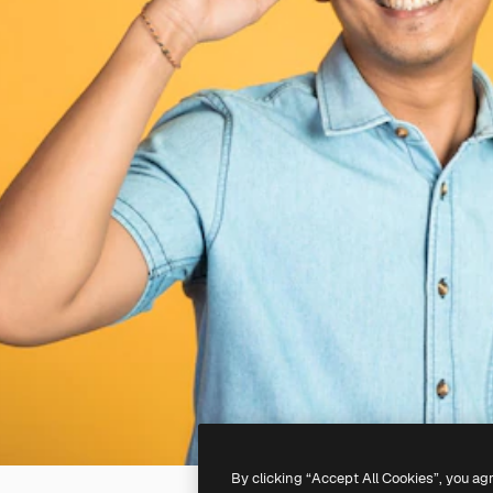
By clicking “Accept All Cookies”, you ag