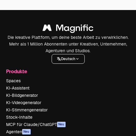
Die kreative Plattform, um deine beste Arbeit zu verwirklichen.
Mehr als 1 Million Abonnenten unter Kreativen, Unternehmen,
Agenturen und Studios.
Deutsch
Produkte
Spaces
KI-Assistent
KI-Bildgenerator
KI-Videogenerator
KI-Stimmengenerator
Stock-Inhalte
MCP für Claude/ChatGPT
Neu
Agenten
Neu