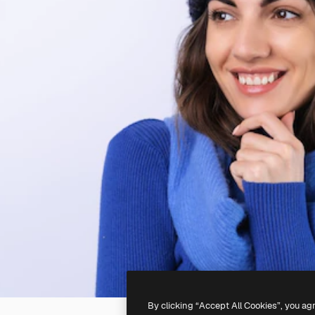
By clicking “Accept All Cookies”, you ag