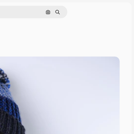
Nach Bild suchen
Suchen