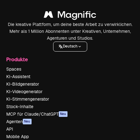
Die kreative Plattform, um deine beste Arbeit zu verwirklichen.
Mehr als 1 Million Abonnenten unter Kreativen, Unternehmen,
Agenturen und Studios.
Deutsch
Produkte
Spaces
KI-Assistent
KI-Bildgenerator
KI-Videogenerator
KI-Stimmengenerator
Stock-Inhalte
MCP für Claude/ChatGPT
Neu
Agenten
Neu
API
Mobile App